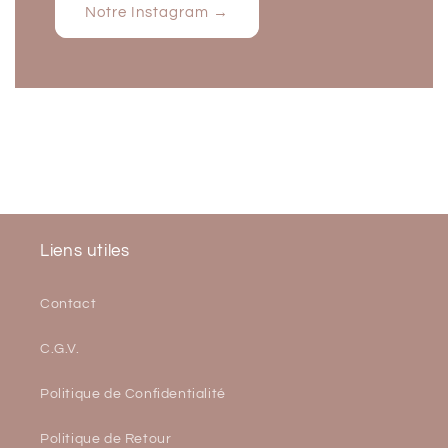
Notre Instagram →
Liens utiles
Contact
C.G.V.
Politique de Confidentialité
Politique de Retour