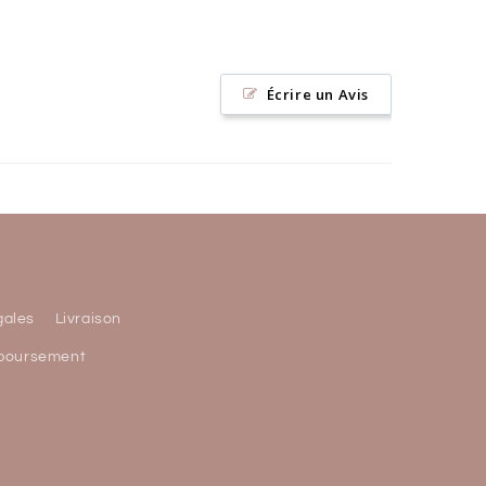
Écrire un Avis
gales
Livraison
mboursement