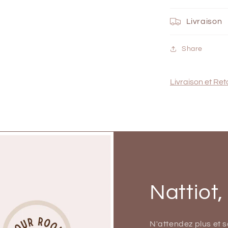
Livraison
Share
Livraison et Ret
Nattiot,
N'attendez plus et 