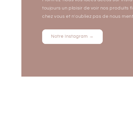
toujours un plaisir de voir nos produits
chez vous et n'oubliez pas de nous ment
Notre Instagram →