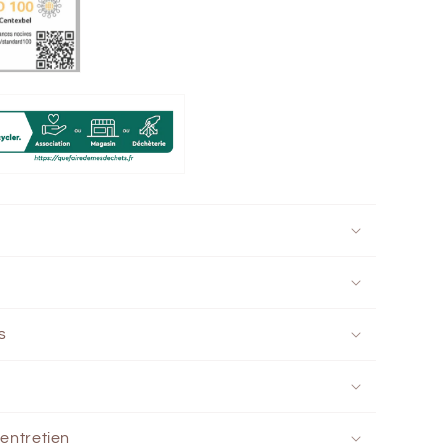
s
'entretien