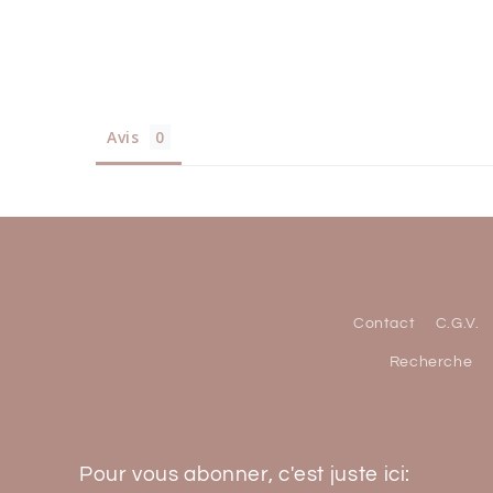
Avis
Contact
C.G.V.
Recherche
Pour vous abonner, c'est juste ici: