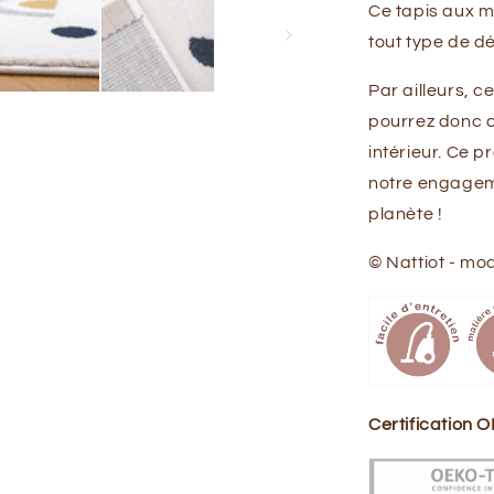
Ce tapis aux 
tout type de dé
Par ailleurs, c
pourrez donc c
intérieur. Ce pr
notre engageme
planète !
© Nattiot - mo
Certification