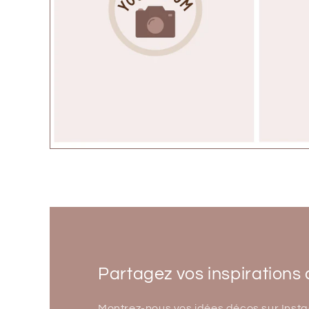
Partagez vos inspirations 
Montrez-nous vos idées décos sur Insta