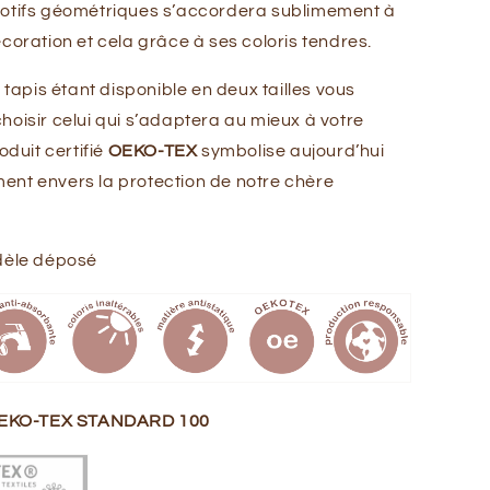
motifs géométriques s’accordera sublimement à
coration et cela grâce à ses coloris tendres.
e tapis étant disponible en deux tailles vous
hoisir celui qui s’adaptera au mieux à votre
oduit certifié
OEKO-TEX
symbolise aujourd’hui
nt envers la protection de notre chère
dèle déposé
 OEKO-TEX STANDARD 100