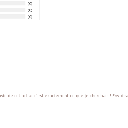
0
0
0
vie de cet achat c'est exactement ce que je cherchais ! Envoi r