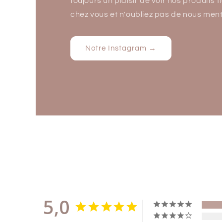
toujours un plaisir de voir nos produits
chez vous et n'oubliez pas de nous ment
Notre Instagram →
5,0