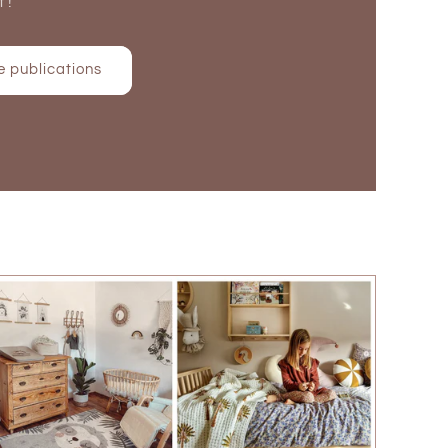
 !
e publications