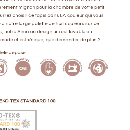
ièrement mignon pour la chambre de votre petit
ourrez choisir ce tapis dans LA couleur qui vous
 à notre large palette de huit couleurs sur ce
s, notre Alma au design uni est lavable en
mode et esthétique, que demander de plus ?
dèle déposé
 OEKO-TEX STANDARD 100