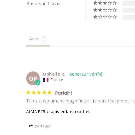
Basé sur 1 avis
Avis
Ophelie R.
OR
France
Parfait !
Tapis absolument magnifique ! Je suis réellement ra
ALMA ECRU tapis enfant crochet
Partager