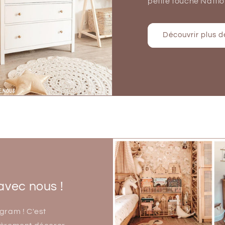
petite touche Nattiot
Découvrir plus d
avec nous !
gram ! C'est