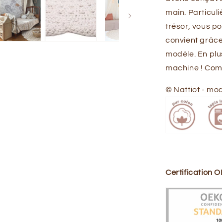
main. Particul
trésor, vous p
convient grâce
modèle. En plu
machine ! Com
© Nattiot - mo
Certification