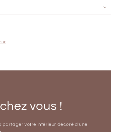
our
 chez vous !
s partager votre intérieur décoré d'une