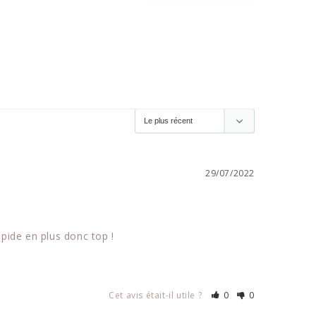
29/07/2022
apide en plus donc top !
Cet avis était-il utile ?
0
0