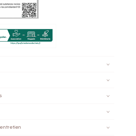
s
'entretien