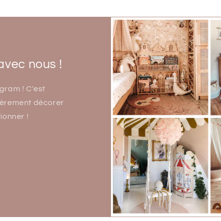
avec nous !
gram ! C'est
 fièrement décorer
ionner !