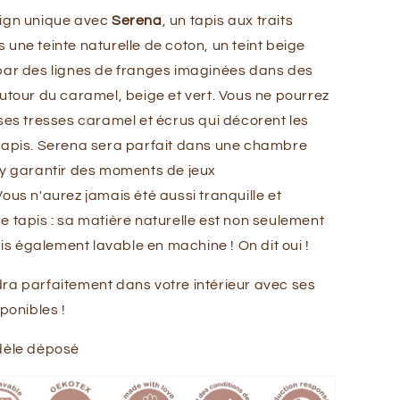
sign unique avec
Serena
, un tapis aux traits
 une teinte naturelle de coton, un teint beige
par des lignes de franges imaginées dans des
autour du caramel, beige et vert. Vous ne pourrez
 ses tresses caramel et écrus qui décorent les
tapis. Serena sera parfait dans une chambre
 y garantir des moments de jeux
ous n'aurez jamais été aussi tranquille et
e tapis : sa matière naturelle est non seulement
s également lavable en machine ! On dit oui !
ra parfaitement dans votre intérieur avec ses
sponibles !
dèle déposé