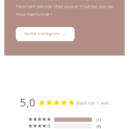
fièrement décorer chez vous et n'oubliez pas de
nous mentionner !
Notre Instagram →
5,0
Basé sur 1 avis
1
0