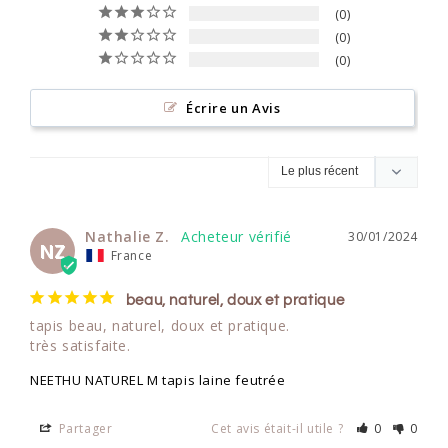
0
0
0
Écrire un Avis
Nathalie Z.
30/01/2024
NZ
France
beau, naturel, doux et pratique
tapis beau, naturel, doux et pratique.

très satisfaite.
NEETHU NATUREL M tapis laine feutrée
Partager
Cet avis était-il utile ?
0
0