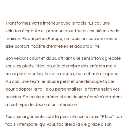
Tapis lavable en machine uni SUPER
ETICO LIN M
Transformez votre intérieur avec le tapis "Etico", une
solution élégante et pratique pour toutes les pièces de la
maison. Fabriqué en Europe, ce tapis uni couleur crème
allie confort, facilité d'entretien et adaptabilité.
Son velours court et doux, offrant une sensation agréable
sous les pieds, idéal pour la chambre des enfants mais
aussi pour le salon, la salle de jeux, ou tout autre espace.
Au dos, une feutrine douce permet une découpe facile
pour adapter la taille ou personnaliser la forme selon vos
besoins. Sa couleur crème et son design épuré s'adaptent
à tout type de décoration intérieure.
Tous les arguments sont là pour choisir le tapis "Etico" : un
tapis intemporel qui vous facilitera la vie grâce à son