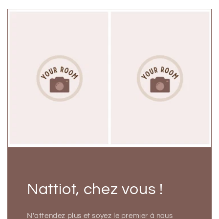
Nattiot, chez vous !
N'attendez plus et soyez le premier à nous