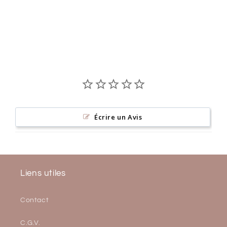
Écrire un Avis
Liens utiles
Contact
C.G.V.